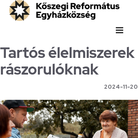
Tartós élelmiszerek
rászorulóknak
2024-11-20