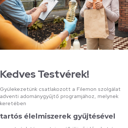
Kedves Testvérek!
Gyülekezetünk csatlakozott a Filemon szolgálat
adventi adománygyűjtő programjához, melynek
keretében
tartós élelmiszerek gyűjtésével