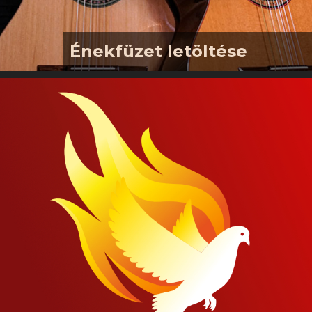
Énekfüzet letöltése
2026-os 16 oldalas énekfüzetünk
letölthető innen Letöltés