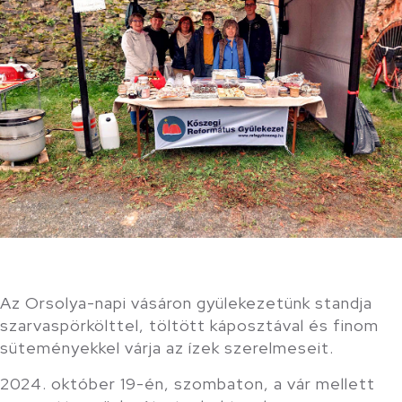
Az Orsolya-napi vásáron gyülekezetünk standja
szarvaspörkölttel, töltött káposztával és finom
süteményekkel várja az ízek szerelmeseit.
2024. október 19-én, szombaton, a vár mellett