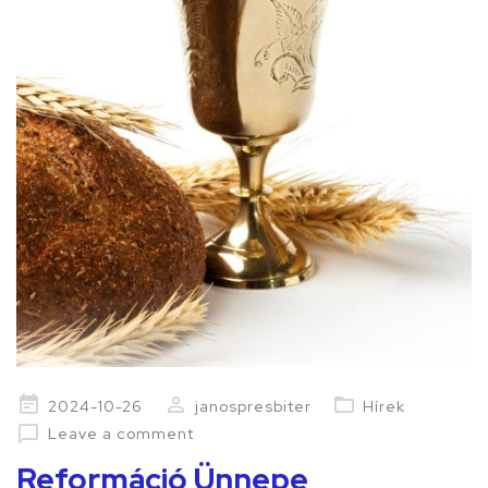
Posted
2024-10-26
janospresbiter
Hírek
on
Leave a comment
Reformáció Ünnepe