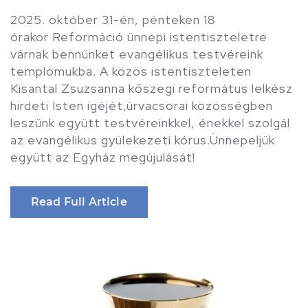
2025. október 31-én, pénteken 18
órakor Reformáció ünnepi istentiszteletre
várnak bennünket evangélikus testvéreink
templomukba. A közös istentiszteleten
Kisantal Zsuzsanna kőszegi református lelkész
hirdeti Isten igéjét,úrvacsorai közösségben
leszünk együtt testvéreinkkel, énekkel szolgál
az evangélikus gyülekezeti kórus.Ünnepeljük
együtt az Egyház megújulását!
Read Full Article