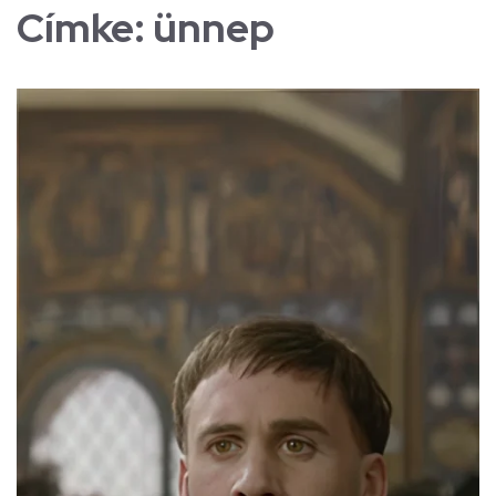
Címke:
ünnep