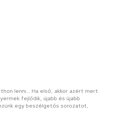
thon lenni… Ha első, akkor azért mert
ermek fejlődik, újabb és újabb
vezünk egy beszélgetős sorozatot,