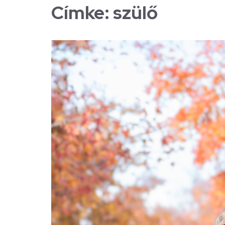
Címke:
szülő