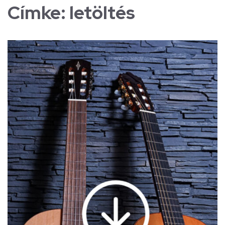
Címke:
letöltés