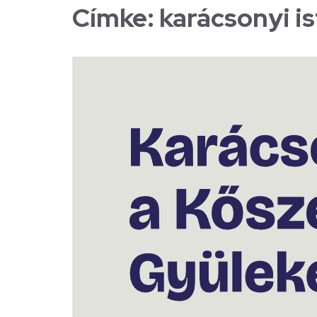
Címke:
karácsonyi i