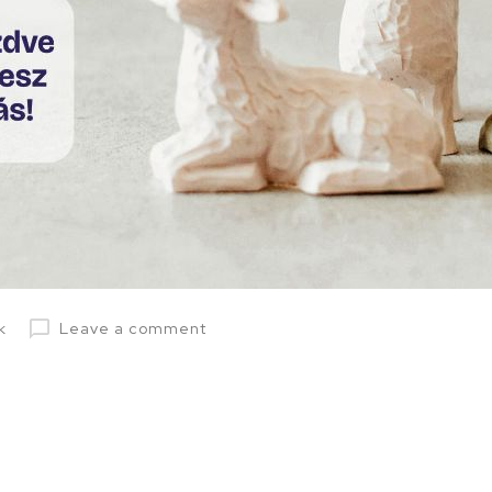
k
Leave a comment