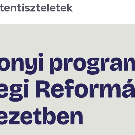
stentiszteletek