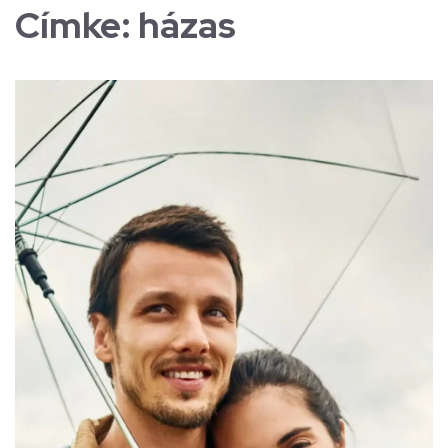
Címke:
házas