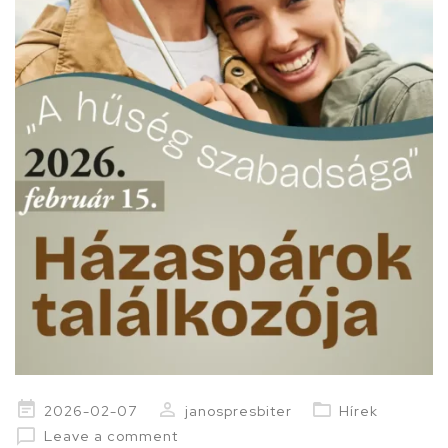
Posted
2026-02-07
janospresbiter
Hírek
on
Leave a comment