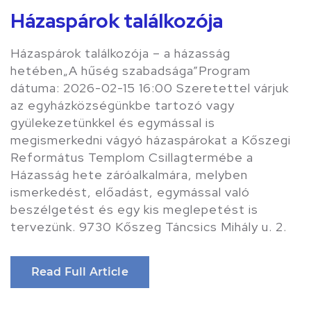
Házaspárok találkozója
Házaspárok találkozója – a házasság
hetében„A hűség szabadsága”Program
dátuma: 2026-02-15 16:00 Szeretettel várjuk
az egyházközségünkbe tartozó vagy
gyülekezetünkkel és egymással is
megismerkedni vágyó házaspárokat a Kőszegi
Református Templom Csillagtermébe a
Házasság hete záróalkalmára, melyben
ismerkedést, előadást, egymással való
beszélgetést és egy kis meglepetést is
tervezünk. 9730 Kőszeg Táncsics Mihály u. 2.
Read Full Article