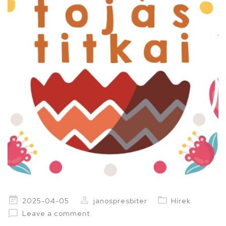
Posted
2025-04-05
janospresbiter
Hírek
on
Leave a comment