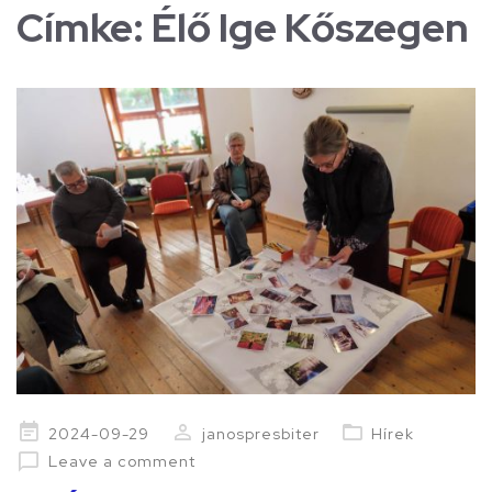
Címke:
Élő Ige Kőszegen
Posted
2024-09-29
janospresbiter
Hírek
on
Leave a comment