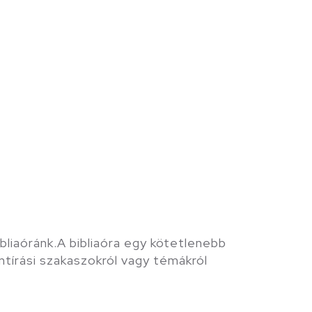
bliaóránk.A bibliaóra egy kötetlenebb
ntírási szakaszokról vagy témákról