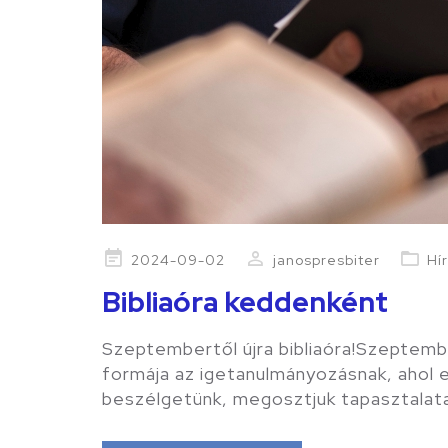
Posted
2024-09-02
janospresbiter
Hí
on
Bibliaóra keddenként
Szeptembertől újra bibliaóra!Szeptembe
formája az igetanulmányozásnak, ahol e
beszélgetünk, megosztjuk tapasztalat