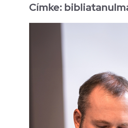
Címke:
bibliatanul