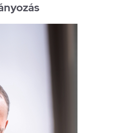
mányozás