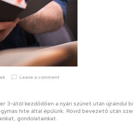
rek
Leave a comment
r 3-ától kezdődően a nyári szünet után újraindul bi
gymás hite által épülünk. Rövid bevezető után sze
ainkat, gondolatainkat.