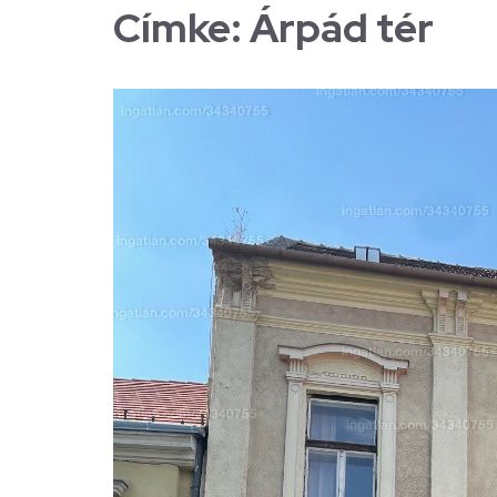
Címke:
Árpád tér